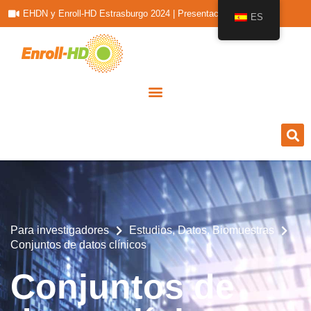
EHDN y Enroll-HD Estrasburgo 2024 | Presentaciones
ES
Para investigadores
Estudios, Datos, Biomuestras
Conjuntos de datos clínicos
Conjuntos de