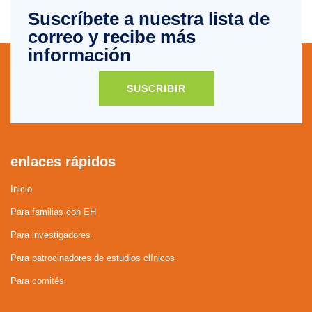
Suscríbete a nuestra lista de
correo y recibe más
información
SUSCRIBIR
enlaces rápidos
Inicio
Para familias con EH
Para investigadores
Para patrocinadores de estudios clínicos
Para comités