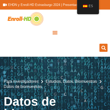
EHDN y Enroll-HD Estrasburgo 2024 | Presentaciones
ES
Para investigadores
Estudios, Datos, Biomuestras
Datos de biomuestras
Datos de