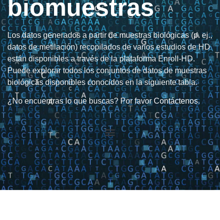
biomuestras
Los datos generados a partir de muestras biológicas (p. ej.,
datos de metilación) recopilados de varios estudios de HD
están disponibles a través de la plataforma Enroll-HD.
Puede explorar todos los conjuntos de datos de muestras
biológicas disponibles conocidos en la siguiente tabla.
¿No encuentras lo que buscas? Por favor
Contáctenos
.