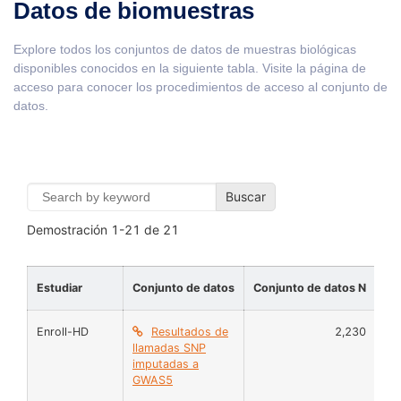
Datos de biomuestras
Explore todos los conjuntos de datos de muestras biológicas
disponibles conocidos en la siguiente tabla. Visite la página de
acceso para conocer los procedimientos de acceso al conjunto de
datos.
Buscar
Demostración
1-21
de
21
Estudiar
Conjunto de datos
Conjunto de datos N
Sa
Enroll-HD
Resultados de
2,230
AD
llamadas SNP
imputadas a
GWAS5