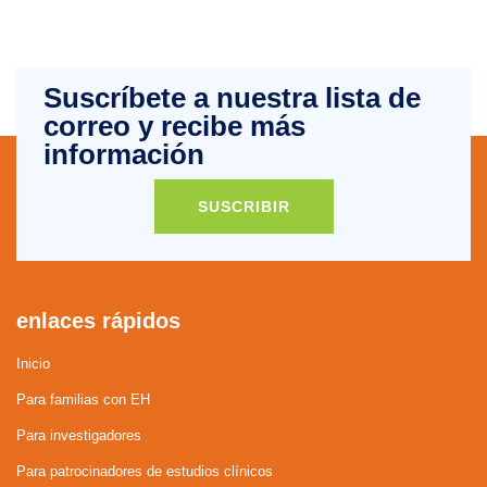
Suscríbete a nuestra lista de
correo y recibe más
información
SUSCRIBIR
enlaces rápidos
Inicio
Para familias con EH
Para investigadores
Para patrocinadores de estudios clínicos