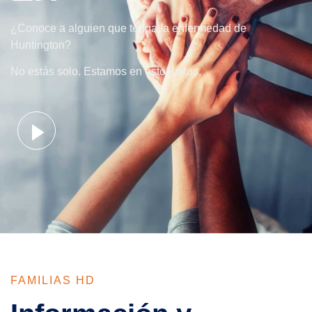
¿Conoce a alguien que tenga la enfermedad de
Huntington?
No estás solo. Estamos en esto juntos.
FAMILIAS HD