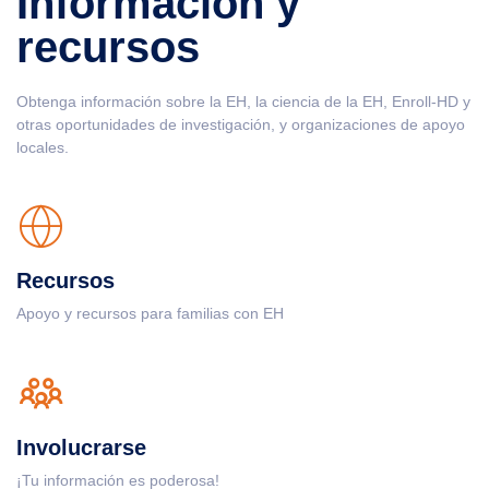
Información y
recursos
Obtenga información sobre la EH, la ciencia de la EH, Enroll-HD y
otras oportunidades de investigación, y organizaciones de apoyo
locales.
Recursos
Apoyo y recursos para familias con EH
Involucrarse
¡Tu información es poderosa!