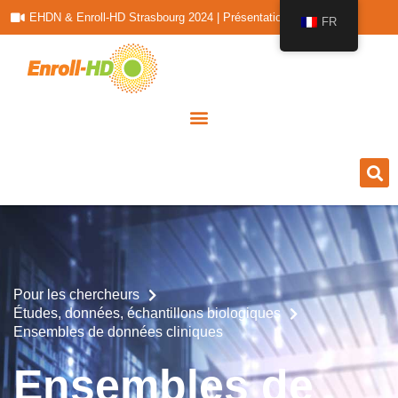
EHDN & Enroll-HD Strasbourg 2024 | Présentations
FR
Pour les chercheurs
Études, données, échantillons biologiques
Ensembles de données cliniques
Ensembles de