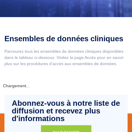
Ensembles de données cliniques
Parcourez tous les ensembles de données cliniques disponibles
dans le tableau ci-dessous. Visitez la page Accès pour en savoir
plus sur les procédures d'accès aux ensembles de données.
Chargement...
Abonnez-vous à notre liste de
diffusion et recevez plus
d'informations