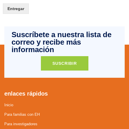
Entregar
Suscríbete a nuestra lista de
correo y recibe más
información
SUSCRIBIR
enlaces rápidos
Inicio
Para familias con EH
Para investigadores