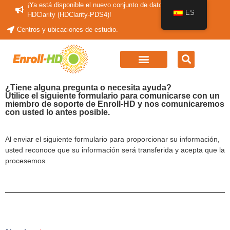
¡Ya está disponible el nuevo conjunto de datos periódicos
ES
HDClarity (HDClarity-PDS4)!
Centros y ubicaciones de estudio.
¿Tiene alguna pregunta o necesita ayuda?
Utilice el siguiente formulario para comunicarse con un
miembro de soporte de Enroll-HD y nos comunicaremos
con usted lo antes posible.
Al enviar el siguiente formulario para proporcionar su información,
usted reconoce que su información será transferida y acepta que la
procesemos.