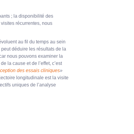
ts ; la disponibilité des
visites récurrentes, nous
évoluent au fil du temps au sein
peut déduire les résultats de la
, car nous pouvons examiner la
 la cause et de l’effet, c’est
nception des essais cliniques
»
ctoire longitudinale est la visite
pectifs uniques de l’analyse