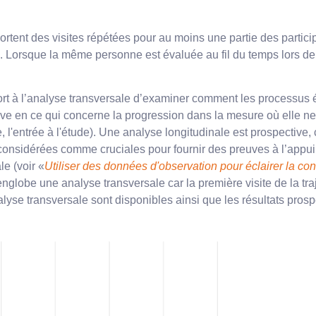
nt des visites répétées pour au moins une partie des participan
). Lorsque la même personne est évaluée au fil du temps lors de 
port à l’analyse transversale d’examiner comment les processus 
tive en ce qui concerne la progression dans la mesure où elle ne 
, l'entrée à l'étude). Une analyse longitudinale est prospective
onsidérées comme cruciales pour fournir des preuves à l’appui de
le (voir «
Utiliser des données d'observation pour éclairer la co
globe une analyse transversale car la première visite de la traje
alyse transversale sont disponibles ainsi que les résultats pros