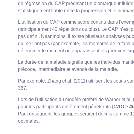
de régression du CAP prédisant un biomarqueur fluide 
statistiquement fiable entre la progression et le biom
L'utilisation du CAP comme score continu dans l'exemp
(principalement 40 répétitions ou plus). Le CAP n’est 
pas défini. Néanmoins, il existe plusieurs analyses p
qui ne l'ont pas (par exemple, les membres de la famil
déterminer le moment où apparaissent les premiers sign
La durée de la maladie signifie que les individus mani
précoce, intermédiaire et avancé de la maladie.
Par exemple, Zhang et al. (2011) utilisent les seuils s
367.
Lors de l'utilisation du modèle préféré de Warner et al.
pour les participants entièrement pénétrants (
CAG ≥ 4
Par conséquent, les groupes seraient définis comme 11
optimales.