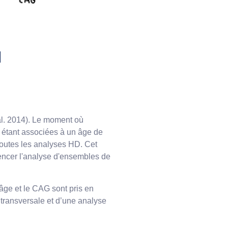
H
al. 2014). Le moment où
s étant associées à un âge de
outes les analyses HD. Cet
encer l'analyse d'ensembles de
'âge et le CAG sont pris en
transversale et d’une analyse