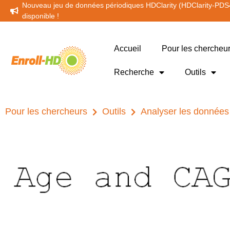
Nouveau jeu de données périodiques HDClarity (HDClarity-PDS
disponible !
Accueil
Pour les chercheur
Recherche
Outils
Pour les chercheurs
Outils
Analyser les données