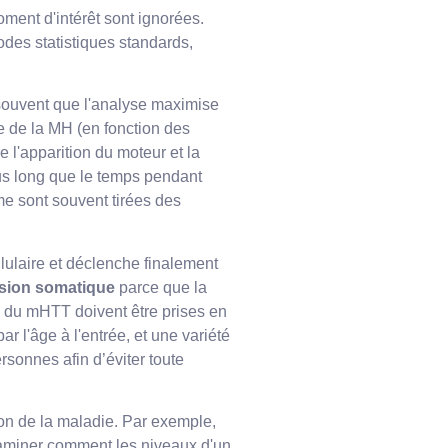
ment d'intérêt sont ignorées.
odes statistiques standards,
e souvent que l'analyse maximise
e de la MH (en fonction des
 l'apparition du moteur et la
us long que le temps pendant
me sont souvent tirées des
lulaire et déclenche finalement
sion somatique
parce que la
es du mHTT doivent être prises en
 l'âge à l'entrée, et une variété
rsonnes afin d’éviter toute
ion de la maladie. Par exemple,
xaminer comment les niveaux d'un