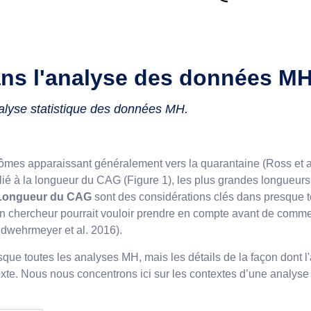
ns l'analyse des données M
alyse statistique des données MH.
ômes apparaissant généralement vers la quarantaine (Ross et 
lié à la longueur du CAG (Figure 1), les plus grandes longueur
Longueur du CAG
sont des considérations clés dans presque t
'un chercheur pourrait vouloir prendre en compte avant de comm
ndwehrmeyer et al. 2016).
sque toutes les analyses MH, mais les détails de la façon dont l
te. Nous nous concentrons ici sur les contextes d’une analyse 