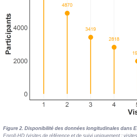
Figure 2. Disponibilité des données longitudinales dans 
Enroll-HD (visites de référence et de suivi uniquement ; visi