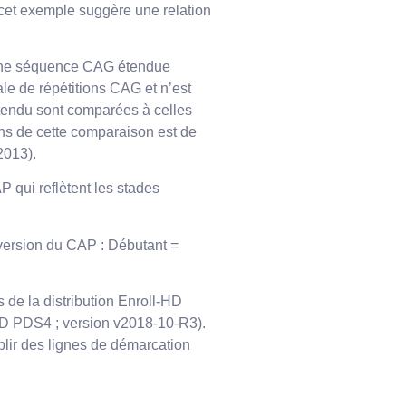
 cet exemple suggère une relation
t une séquence CAG étendue
le de répétitions CAG et n’est
étendu sont comparées à celles
ons de cette comparaison est de
2013).
 qui reflètent les stades
r version du CAP : Débutant =
es de la distribution Enroll-HD
HD PDS4 ; version v2018-10-R3).
blir des lignes de démarcation