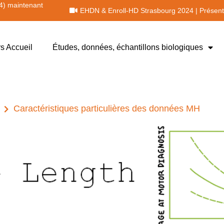
4) maintenant
EHDN & Enroll-HD Strasbourg 2024 | Présent
s Accueil
Études, données, échantillons biologiques
Caractéristiques particulières des données MH