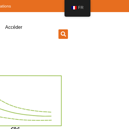
ations
FR
Accéder