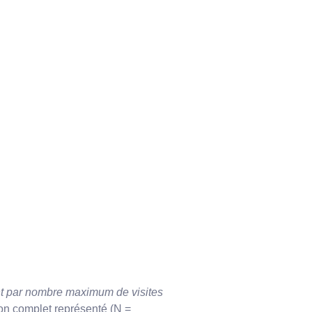
nt par nombre maximum de visites
on complet représenté (N =