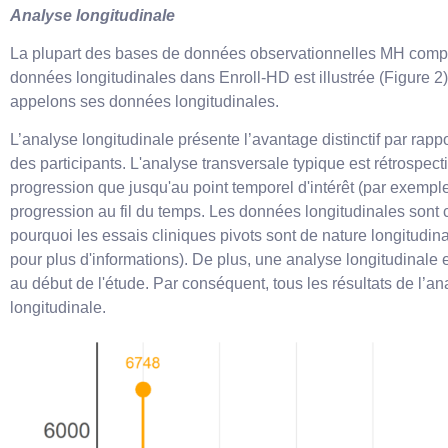
Analyse longitudinale
La plupart des bases de données observationnelles MH comporte
données longitudinales dans Enroll-HD est illustrée (Figure 2
appelons ses données longitudinales.
L’analyse longitudinale présente l’avantage distinctif par rap
des participants. L'analyse transversale typique est rétrospec
progression que jusqu'au point temporel d'intérêt (par exemple
progression au fil du temps. Les données longitudinales sont c
pourquoi les essais cliniques pivots sont de nature longitudina
pour plus d'informations). De plus, une analyse longitudinale en
au début de l'étude. Par conséquent, tous les résultats de l’an
longitudinale.