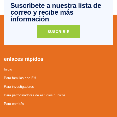
Suscríbete a nuestra lista de
correo y recibe más
información
SUSCRIBIR
enlaces rápidos
Inicio
Para familias con EH
Para investigadores
Para patrocinadores de estudios clínicos
Para comités