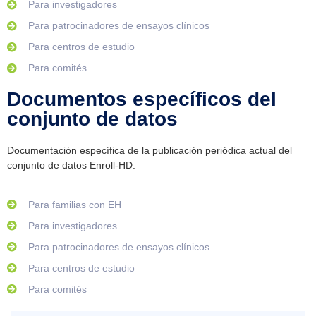
Para investigadores
Para patrocinadores de ensayos clínicos
Para centros de estudio
Para comités
Documentos específicos del
conjunto de datos
Documentación específica de la publicación periódica actual del
conjunto de datos Enroll-HD.
Para familias con EH
Para investigadores
Para patrocinadores de ensayos clínicos
Para centros de estudio
Para comités