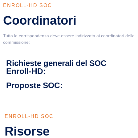
ENROLL-HD SOC
Coordinatori
Tutta la corrispondenza deve essere indirizzata ai coordinatori della
commissione:
Richieste generali del SOC
Enroll-HD:
Proposte SOC:
ENROLL-HD SOC
Risorse