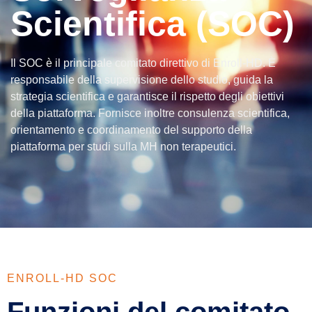
Scientifica (SOC)
Il SOC è il principale comitato direttivo di Enroll-HD. È
responsabile della supervisione dello studio, guida la
strategia scientifica e garantisce il rispetto degli obiettivi
della piattaforma. Fornisce inoltre consulenza scientifica,
orientamento e coordinamento del supporto della
piattaforma per studi sulla MH non terapeutici.
ENROLL-HD SOC