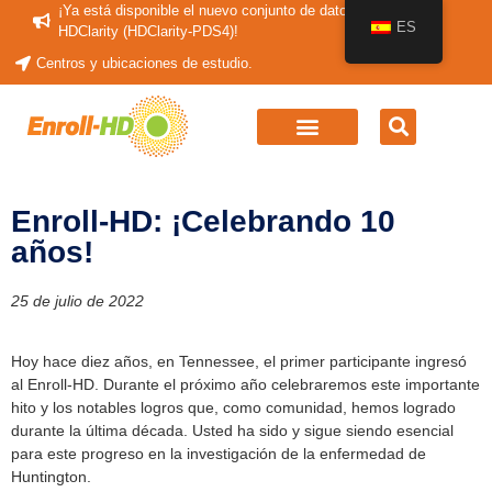
¡Ya está disponible el nuevo conjunto de datos periódicos
ES
HDClarity (HDClarity-PDS4)!
Centros y ubicaciones de estudio.
Enroll-HD: ¡Celebrando 10
años!
25 de julio de 2022
Hoy hace diez años, en Tennessee, el primer participante ingresó
al Enroll-HD. Durante el próximo año celebraremos este importante
hito y los notables logros que, como comunidad, hemos logrado
durante la última década. Usted ha sido y sigue siendo esencial
para este progreso en la investigación de la enfermedad de
Huntington.