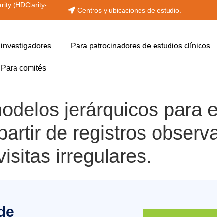
rity (HDClarity-
Centros y ubicaciones de estudio.
 investigadores
Para patrocinadores de estudios clínicos
Para comités
delos jerárquicos para e
partir de registros observ
sitas irregulares.
 de