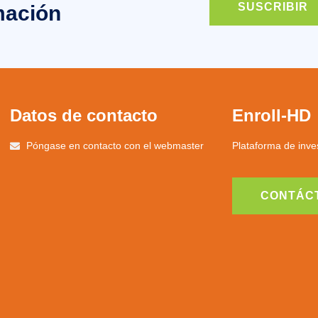
SUSCRIBIR
mación
Datos de contacto
Enroll-HD
Póngase en contacto con el webmaster
Plataforma de inves
CONTÁC