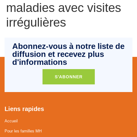
maladies avec visites
irrégulières
Abonnez-vous à notre liste de
diffusion et recevez plus
d'informations
S'ABONNER
Liens rapides
Accueil
Pour les familles MH