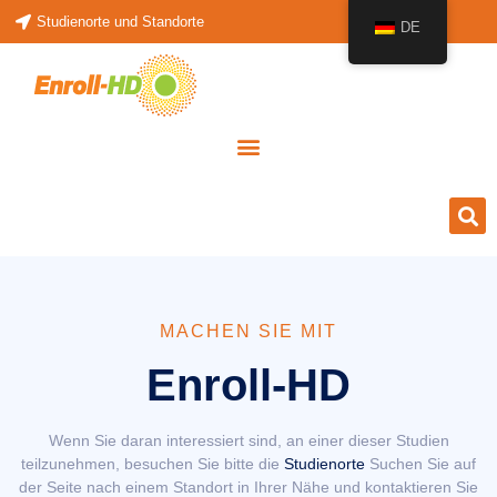
Studienorte und Standorte
DE
MACHEN SIE MIT
Enroll-HD
Wenn Sie daran interessiert sind, an einer dieser Studien
teilzunehmen, besuchen Sie bitte die
Studienorte
Suchen Sie auf
der Seite nach einem Standort in Ihrer Nähe und kontaktieren Sie