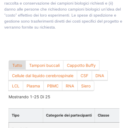
raccolta e conservazione dei campioni biologici richiesti e (ii)
danno alle persone che richiedono campioni biologici un'idea del
“costo” effettivo dei loro esperimenti. Le spese di spedizione e
gestione sono trasferimenti diretti dei costi specifici del progetto e
verranno fornite su richiesta.
Tutto
Tamponi buccali
Cappotto Buffy
Cellule dal liquido cerebrospinale
CSF
DNA
LCL
Plasma
PBMC
RNA
Siero
Mostrando
1-25
Di
25
Tipo
Categorie dei partecipanti
Classe
Un