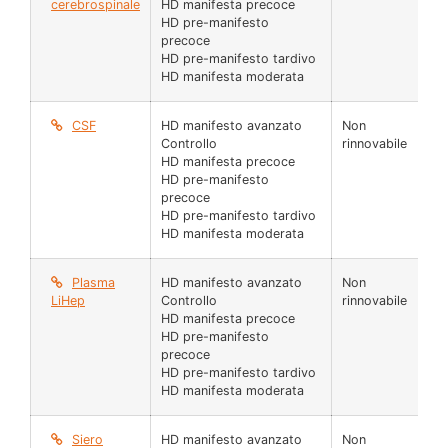
cerebrospinale
HD manifesta precoce
HD pre-manifesto
precoce
HD pre-manifesto tardivo
HD manifesta moderata
CSF
HD manifesto avanzato
Non
25
Controllo
rinnovabile
µl
HD manifesta precoce
HD pre-manifesto
precoce
HD pre-manifesto tardivo
HD manifesta moderata
Plasma
HD manifesto avanzato
Non
25
LiHep
Controllo
rinnovabile
µl
HD manifesta precoce
HD pre-manifesto
precoce
HD pre-manifesto tardivo
HD manifesta moderata
Siero
HD manifesto avanzato
Non
25