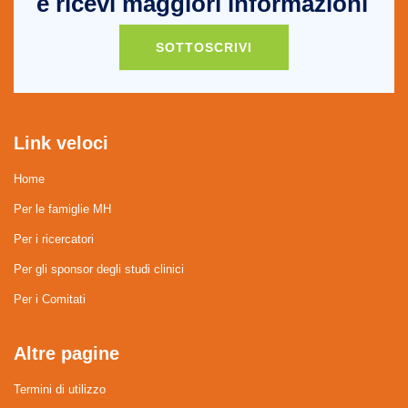
e ricevi maggiori informazioni
SOTTOSCRIVI
Link veloci
Home
Per le famiglie MH
Per i ricercatori
Per gli sponsor degli studi clinici
Per i Comitati
Altre pagine
Termini di utilizzo