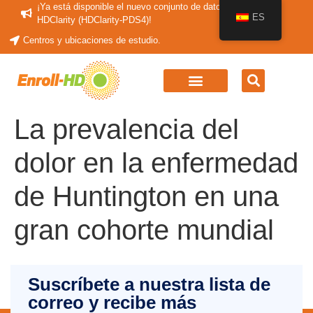
¡Ya está disponible el nuevo conjunto de datos periódicos
ES
HDClarity (HDClarity-PDS4)!
Centros y ubicaciones de estudio.
La prevalencia del
dolor en la enfermedad
de Huntington en una
gran cohorte mundial
Suscríbete a nuestra lista de
correo y recibe más