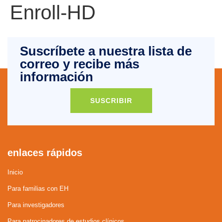
Enroll-HD
Suscríbete a nuestra lista de
correo y recibe más
información
SUSCRIBIR
enlaces rápidos
Inicio
Para familias con EH
Para investigadores
Para patrocinadores de estudios clínicos