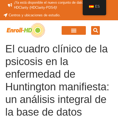
¡Ya está disponible el nuevo conjunto de datos periódicos
ES
HDClarity (HDClarity-PDS4)!
Centros y ubicaciones de estudio.
El cuadro clínico de la
psicosis en la
enfermedad de
Huntington manifiesta:
un análisis integral de
la base de datos