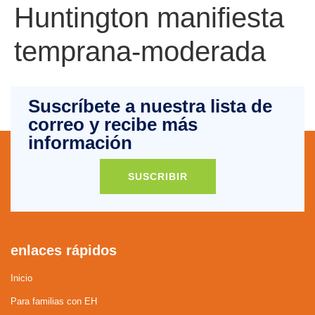
Huntington manifiesta
temprana-moderada
Suscríbete a nuestra lista de
correo y recibe más
información
SUSCRIBIR
enlaces rápidos
Inicio
Para familias con EH