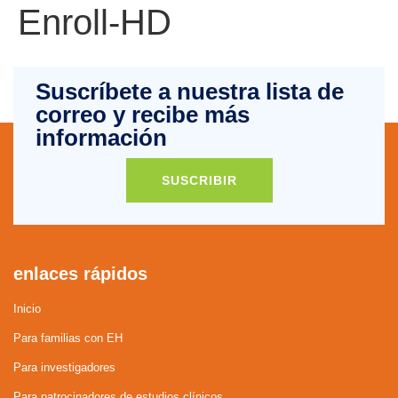
Enroll-HD
Suscríbete a nuestra lista de
correo y recibe más
información
SUSCRIBIR
enlaces rápidos
Inicio
Para familias con EH
Para investigadores
Para patrocinadores de estudios clínicos