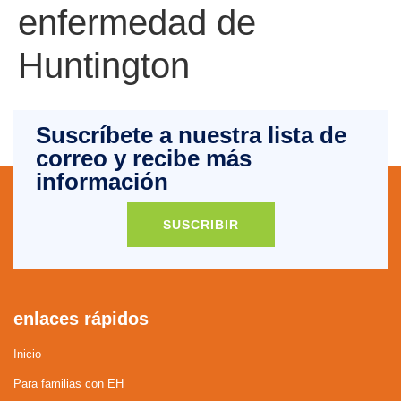
enfermedad de
Huntington
Suscríbete a nuestra lista de
correo y recibe más
información
SUSCRIBIR
enlaces rápidos
Inicio
Para familias con EH