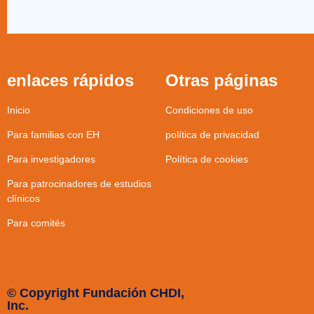
enlaces rápidos
Otras páginas
Inicio
Condiciones de uso
Para familias con EH
política de privacidad
Para investigadores
Política de cookies
Para patrocinadores de estudios
clínicos
Para comités
© Copyright Fundación CHDI,
Inc.