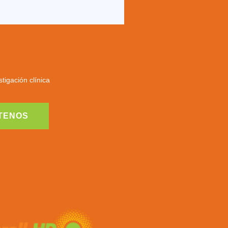
tigación clínica
TENOS