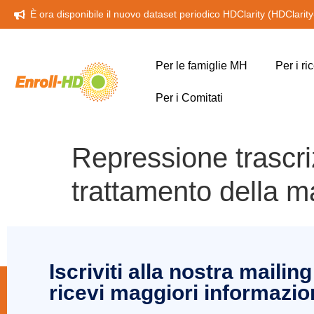
È ora disponibile il nuovo dataset periodico HDClarity (HDClarit
Per le famiglie MH
Per i ri
Per i Comitati
Repressione trascriz
trattamento della ma
Iscriviti alla nostra mailing 
ricevi maggiori informazio