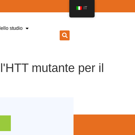
IT
dello studio
ll'HTT mutante per il