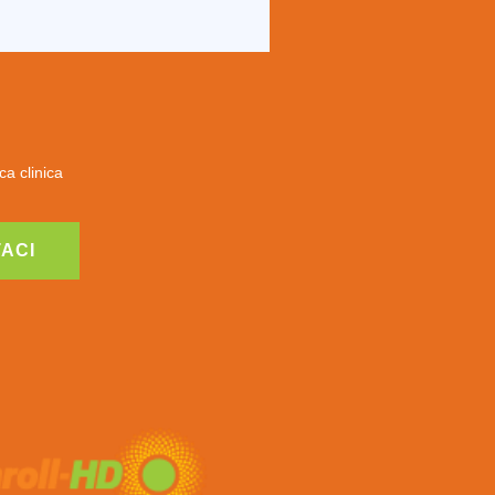
ca clinica
ACI