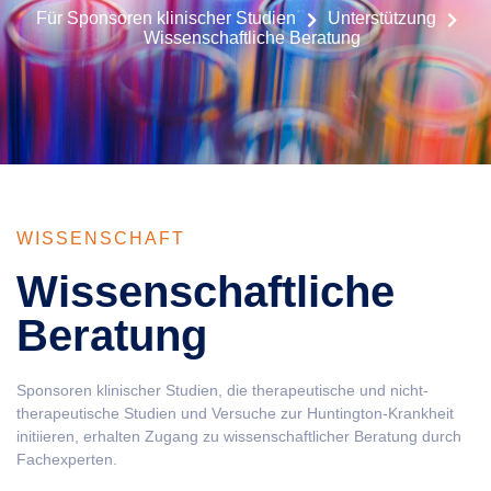
Für Sponsoren klinischer Studien
Unterstützung
Wissenschaftliche Beratung
WISSENSCHAFT
Wissenschaftliche
Beratung
Sponsoren klinischer Studien, die therapeutische und nicht-
therapeutische Studien und Versuche zur Huntington-Krankheit
initiieren, erhalten Zugang zu wissenschaftlicher Beratung durch
Fachexperten.