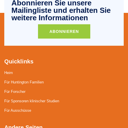
Abonnieren Sie unsere
Mailingliste und erhalten Sie
weitere Informationen
ABONNIEREN
Quicklinks
Heim
Für Huntington Familien
Für Forscher
Für Sponsoren klinischer Studien
Für Ausschüsse
Andere Seiten