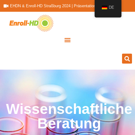
EHDN & Enroll-HD Straßburg 2024 | Präsentationen
DE
Wissenschaftliche
Beratung