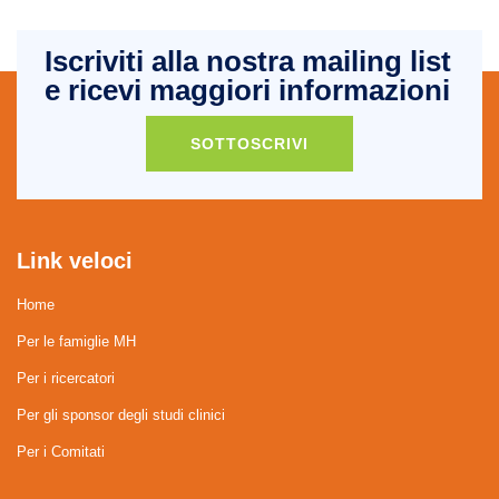
Iscriviti alla nostra mailing list
e ricevi maggiori informazioni
SOTTOSCRIVI
Link veloci
Home
Per le famiglie MH
Per i ricercatori
Per gli sponsor degli studi clinici
Per i Comitati