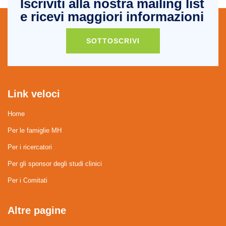
Iscriviti alla nostra mailing list
e ricevi maggiori informazioni
SOTTOSCRIVI
Link veloci
Home
Per le famiglie MH
Per i ricercatori
Per gli sponsor degli studi clinici
Per i Comitati
Altre pagine