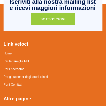
Iscriviti alla nostra mailing list
e ricevi maggiori informazioni
SOTTOSCRIVI
Link veloci
Home
Per le famiglie MH
Per i ricercatori
Per gli sponsor degli studi clinici
Per i Comitati
Altre pagine