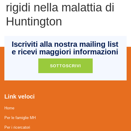
rigidi nella malattia di
Huntington
Iscriviti alla nostra mailing list
e ricevi maggiori informazioni
SOTTOSCRIVI
Link veloci
Home
Per le famiglie MH
Per i ricercatori