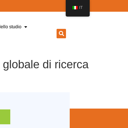
IT
dello studio
 globale di ricerca