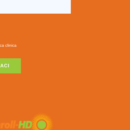
ca clinica
ACI