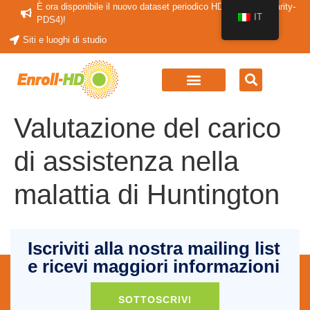
È ora disponibile il nuovo dataset periodico HDClarity (HDClarity-
IT
PDS4)!
Siti e luoghi di studio
Valutazione del carico
di assistenza nella
malattia di Huntington
Iscriviti alla nostra mailing list
e ricevi maggiori informazioni
SOTTOSCRIVI