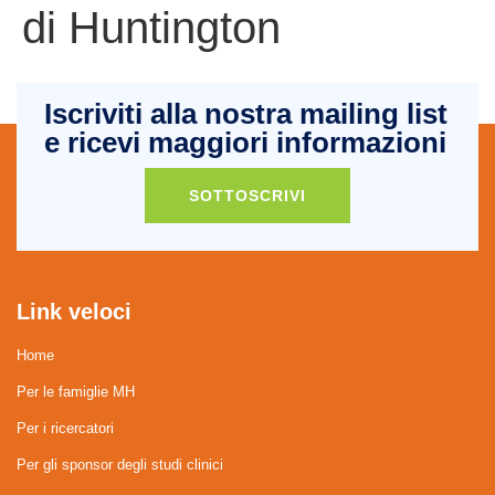
di Huntington
Iscriviti alla nostra mailing list
e ricevi maggiori informazioni
SOTTOSCRIVI
Link veloci
Home
Per le famiglie MH
Per i ricercatori
Per gli sponsor degli studi clinici