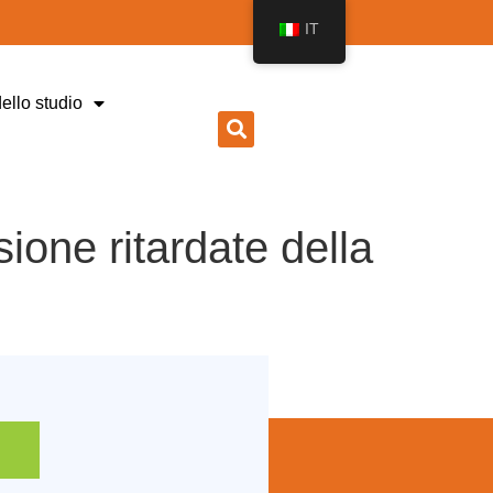
IT
dello studio
ione ritardate della