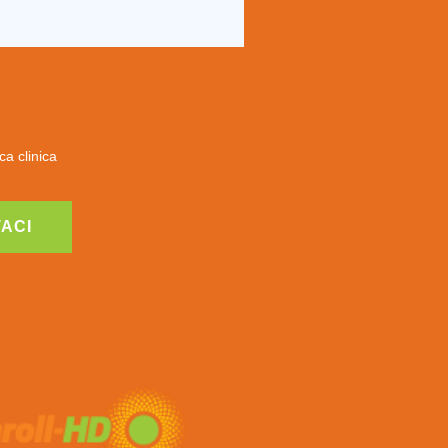
ca clinica
ACI