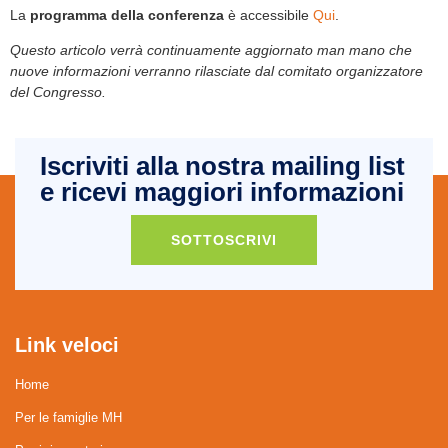
La
programma della conferenza
è accessibile
Qui
.
Questo articolo verrà continuamente aggiornato man mano che
nuove informazioni verranno rilasciate dal comitato organizzatore
del Congresso.
Iscriviti alla nostra mailing list
e ricevi maggiori informazioni
SOTTOSCRIVI
Link veloci
Home
Per le famiglie MH