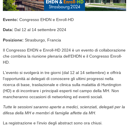
Evento:
Congresso EHDN e Enroll-HD
Data:
Dal 12 al 14 settembre 2024
Posizione:
Strasburgo, Francia
Il Congresso EHDN e Enroll-HD 2024 è un evento di collaborazione
che combina la riunione plenaria dell'EHDN e il Congresso Enroll-
HD.
L'evento si svolgerà in tre giorni (dal 12 al 14 settembre) e offrirà
l'opportunità ai delegati di conoscere gli ultimi progressi nella
ricerca di base, traslazionale e clinica sulla malattia di Huntington
(HD) e di incontrare i principali esperti nel campo della MH. Non
mancheranno occasioni di networking ed eventi sociali.
Tutte le sessioni saranno aperte a medici, scienziati, delegati per la
difesa della MH e membri di famiglie affette da MH.
La registrazione e l'invio degli abstract sono ora chiusi.