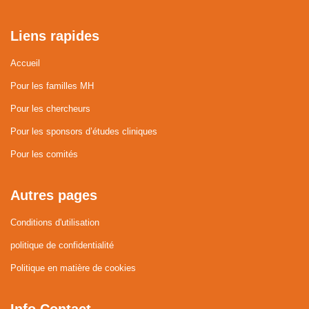
Liens rapides
Accueil
Pour les familles MH
Pour les chercheurs
Pour les sponsors d’études cliniques
Pour les comités
Autres pages
Conditions d'utilisation
politique de confidentialité
Politique en matière de cookies