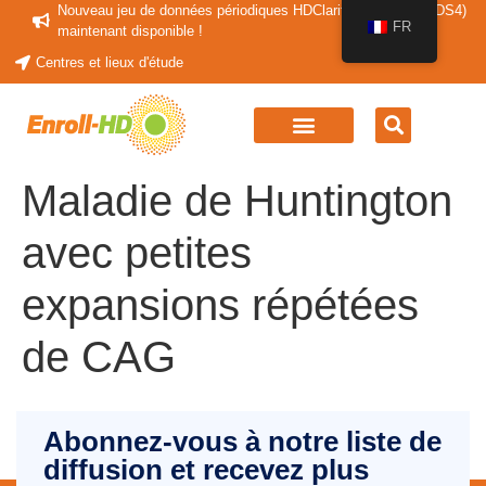
Nouveau jeu de données périodiques HDClarity (HDClarity-PDS4)
FR
maintenant disponible !
Centres et lieux d'étude
Maladie de Huntington
avec petites
expansions répétées
de CAG
Abonnez-vous à notre liste de
diffusion et recevez plus