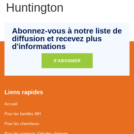
Huntington
Abonnez-vous à notre liste de
diffusion et recevez plus
d'informations
S'ABONNER
Liens rapides
Accueil
Pour les familles MH
Pour les chercheurs
Pour les sponsors d’études cliniques