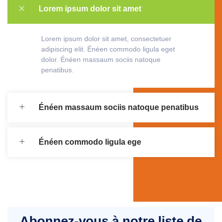
Lorem ipsum dolor sit amet
Lorem ipsum dolor sit amet, consectetuer
adipiscing elit. Énéen commodo ligula eget
dolor. Énéen massaum sociis natoque
penatibus.
Énéen massaum sociis natoque penatibus
Énéen commodo ligula ege
Abonnez-vous à notre liste de