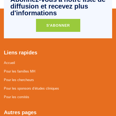
diffusion et recevez plus
d'informations
S'ABONNER
Liens rapides
Accueil
Pour les familles MH
Pour les chercheurs
Pour les sponsors d’études cliniques
Pour les comités
Autres pages