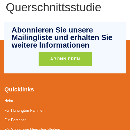
Querschnittsstudie
Abonnieren Sie unsere
Mailingliste und erhalten Sie
weitere Informationen
ABONNIEREN
Quicklinks
Heim
Für Huntington Familien
Für Forscher
Für Sponsoren klinischer Studien