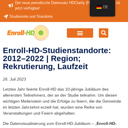
Der neue periodische Datensatz HDClarity (HDClarity-PDS4) ist
DE
jetzt verfügbar!
Studienorte und Standorte
Enroll-HD-Studienstandorte:
2012–2022 | Region;
Rekrutierung, Laufzeit
26. Juli 2023
Letztes Jahr feierte Enroll-HD das 10-jährige Jubiläum des
allerersten Teilnehmers, der an der Studie teilnahm. Um diesen
wichtigen Meilenstein und die Erfolge zu feiern, die die Gemeinde
im letzten Jahrzehnt erzielt hat, wurden eine Reihe von
Veranstaltungen und Feiern abgehalten.
Die Datenvisualisierung zum Enroll-HD-Jubiläum – „
Enroll-HD-